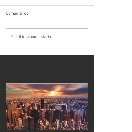
Comentarios
Escribir un comentario...
Entradas
destacadas