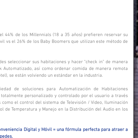
l 44% de los Millennials (18 a 35 años) prefieren reservar su 
vil vs el 26% de los Baby Boomers que utilizan este método de 
es seleccionar sus habitaciones y hacer “check in” de manera 
esk Automatizado, así como ordenar comida de manera remota 
tel), se están volviendo un estándar en la industria.
iedad de soluciones para Automatización de Habitaciones 
totalmente personalizado y controlado por el usuario a través 
s como el control del sistema de Televisión / Video, Iluminación 
l de Temperatura y Manejo en la Distribución del Audio en los 
nveniencia Digital y Móvil = una fórmula perfecta para atraer a 
pedes.