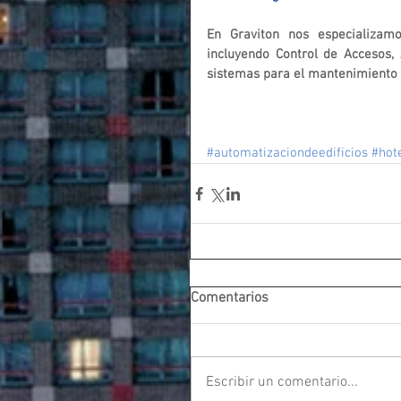
En Graviton nos especializamo
incluyendo Control de Accesos, 
sistemas para el mantenimiento 
#automatizaciondeedificios
#hot
Comentarios
Escribir un comentario...