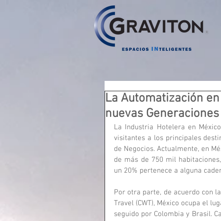
La Automatización en
nuevas Generaciones
La Industria Hotelera en Méxic
visitantes a los principales dest
de Negocios. Actualmente, en Méx
de más de 750 mil habitaciones,
un 20% pertenece a alguna caden
Por otra parte, de acuerdo con l
Travel (CWT), México ocupa el lu
seguido por Colombia y Brasil. C