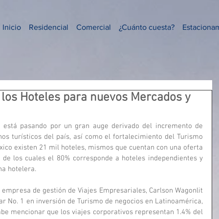
Inicio
Residencial
Comercial
¿Cuánto cuesta?
Estaciona
 los Hoteles para nuevos Mercados y
o está pasando por un gran auge derivado del incremento de 
inos turísticos del país, así como el fortalecimiento del Turismo 
ico existen 21 mil hoteles, mismos que cuentan con una oferta 
 de los cuales el 80% corresponde a hoteles independientes y 
a hotelera.
a empresa de gestión de Viajes Empresariales, Carlson Wagonlit 
gar No. 1 en inversión de Turismo de negocios en Latinoamérica, 
abe mencionar que los viajes corporativos representan 1.4% del 