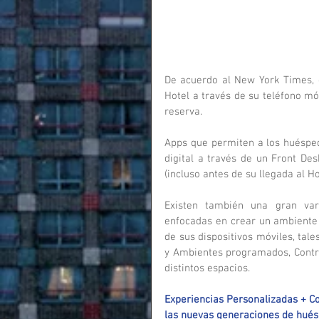
De acuerdo al New York Times, e
Hotel a través de su teléfono mó
reserva.
Apps que permiten a los huésped
digital a través de un Front D
(incluso antes de su llegada al Ho
Existen también una gran var
enfocadas en crear un ambiente 
de sus dispositivos móviles, tale
y Ambientes programados, Contro
distintos espacios.
Experiencias Personalizadas + Co
las nuevas generaciones de hués