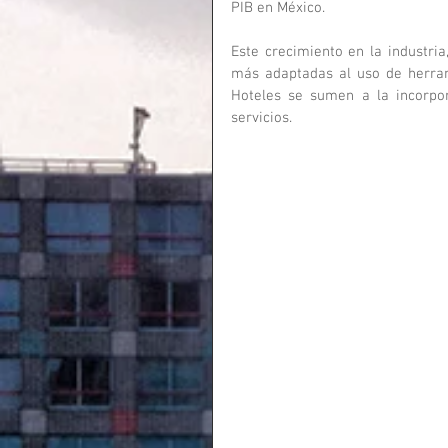
PIB en México.
Este crecimiento en la industri
más adaptadas al uso de herram
Hoteles se sumen a la incorpor
servicios.