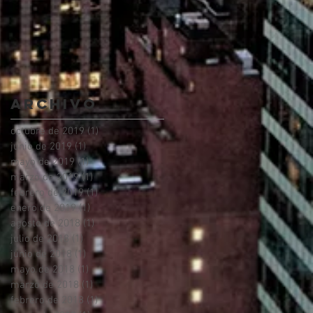
Archivo
octubre de 2019
(1)
1 entrada
junio de 2019
(1)
1 entrada
mayo de 2019
(1)
1 entrada
marzo de 2019
(1)
1 entrada
febrero de 2019
(1)
1 entrada
enero de 2019
(1)
1 entrada
agosto de 2018
(1)
1 entrada
julio de 2018
(1)
1 entrada
junio de 2018
(1)
1 entrada
mayo de 2018
(1)
1 entrada
marzo de 2018
(1)
1 entrada
febrero de 2018
(1)
1 entrada