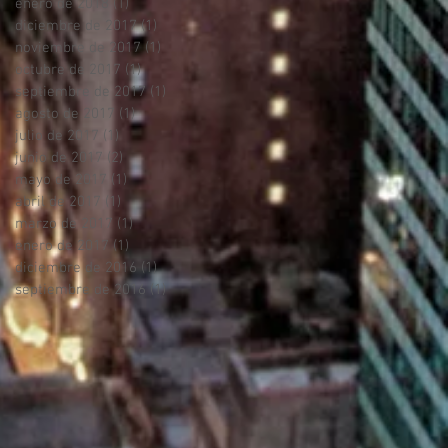
enero de 2018
(1)
1 entrada
diciembre de 2017
(1)
1 entrada
noviembre de 2017
(1)
1 entrada
octubre de 2017
(1)
1 entrada
septiembre de 2017
(1)
1 entrada
agosto de 2017
(1)
1 entrada
julio de 2017
(1)
1 entrada
junio de 2017
(2)
2 entradas
mayo de 2017
(1)
1 entrada
abril de 2017
(1)
1 entrada
marzo de 2017
(1)
1 entrada
enero de 2017
(1)
1 entrada
diciembre de 2016
(1)
1 entrada
septiembre de 2016
(1)
1 entrada