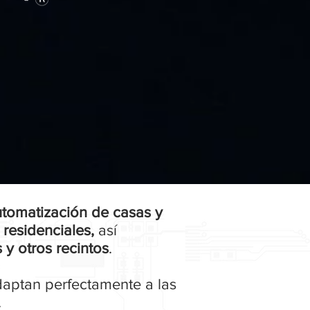
tomatización de casas y
 residenciales,
así
 y otros recintos
.
daptan perfectamente a las
.