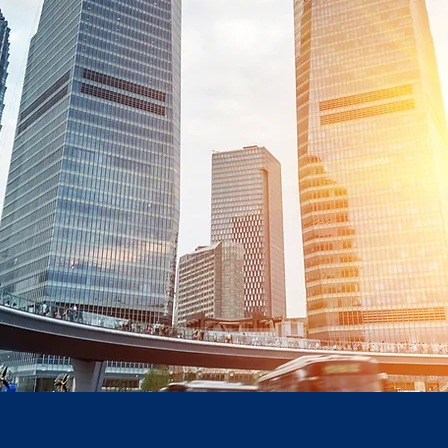
OMERCI