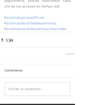
seguimiento, podrás monitorear cada 
uno de tus accesos en tiempo real. 
#automatizacionedificios
#sistemasdeconteodepeersonas
#automatizacióndecentroscomerciales
Comentarios
Escribir un comentario...