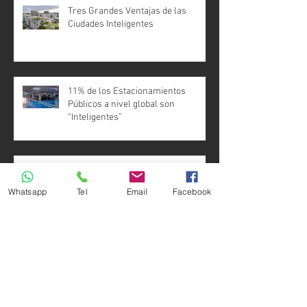
Tres Grandes Ventajas de las
Ciudades Inteligentes
11% de los Estacionamientos
Públicos a nivel global son
“Inteligentes”
Estaciones de Carga para Vehículos
Eléctricos, la Gran Tendencia
Whatsapp
Tel
Email
Facebook
Estas son las 10 Ciudades más
Inteligentes del Mundo en 2018