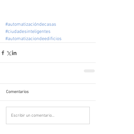
#automatizacióndecasas
#ciudadesinteligentes
#automatizaciondeedificios
Comentarios
Escribir un comentario...